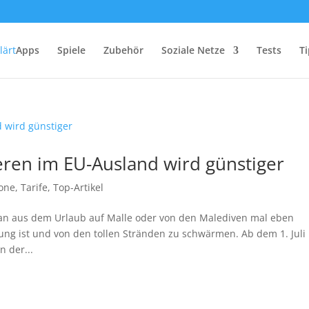
Apps
Spiele
Zubehör
Soziale Netze
Tests
Ti
eren im EU-Ausland wird günstiger
one
,
Tarife
,
Top-Artikel
an aus dem Urlaub auf Malle oder von den Malediven mal eben
ung ist und von den tollen Stränden zu schwärmen. Ab dem 1. Juli
n der...