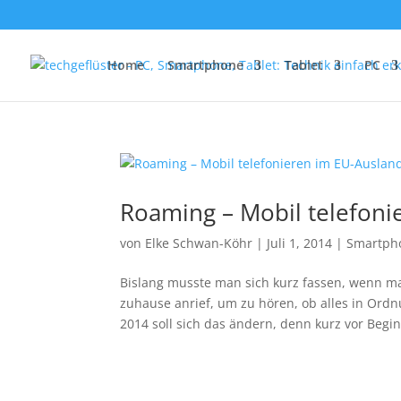
Home
Smartphone
Tablet
PC
Roaming – Mobil telefoni
von
Elke Schwan-Köhr
|
Juli 1, 2014
|
Smartph
Bislang musste man sich kurz fassen, wenn m
zuhause anrief, um zu hören, ob alles in Ordn
2014 soll sich das ändern, denn kurz vor Begin