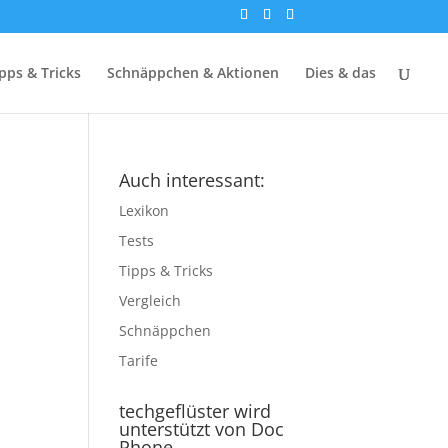
pps & Tricks
Schnäppchen & Aktionen
Dies & das
Auch interessant:
Lexikon
Tests
Tipps & Tricks
Vergleich
Schnäppchen
Tarife
techgeflüster wird
unterstützt von Doc
Phone