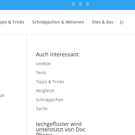
pps & Tricks
Schnäppchen & Aktionen
Dies & das
Auch interessant:
Lexikon
Tests
Tipps & Tricks
Vergleich
gar
Schnäppchen
Tarife
techgeflüster wird
unterstützt von Doc
Phone