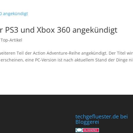
ür PS3 und Xbox 360 angekündigt
,
Top-Artikel
weiteren Teil der Action Adventure-Reihe angekündigt. Der Titel wi
0 erscheinen, eine PC-Version ist nach aktuellem Stand der Dinge n
techgefluester.de bei
Bloggerei