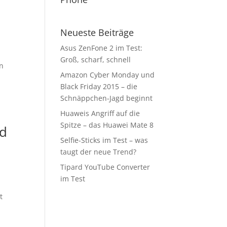
Neueste Beiträge
Asus ZenFone 2 im Test:
Groß, scharf, schnell
en
Amazon Cyber Monday und
Black Friday 2015 – die
Schnäppchen-Jagd beginnt
Huaweis Angriff auf die
Spitze – das Huawei Mate 8
nd
Selfie-Sticks im Test – was
taugt der neue Trend?
Tipard YouTube Converter
im Test
t