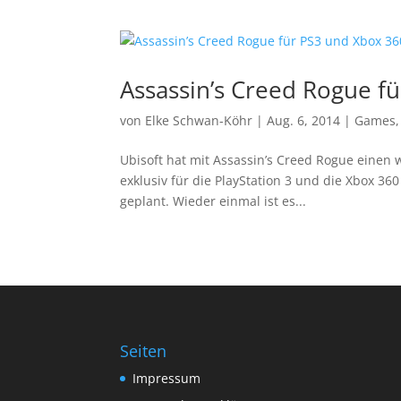
Assassin’s Creed Rogue f
von
Elke Schwan-Köhr
|
Aug. 6, 2014
|
Games
Ubisoft hat mit Assassin’s Creed Rogue einen 
exklusiv für die PlayStation 3 und die Xbox 36
geplant. Wieder einmal ist es...
Seiten
Impressum