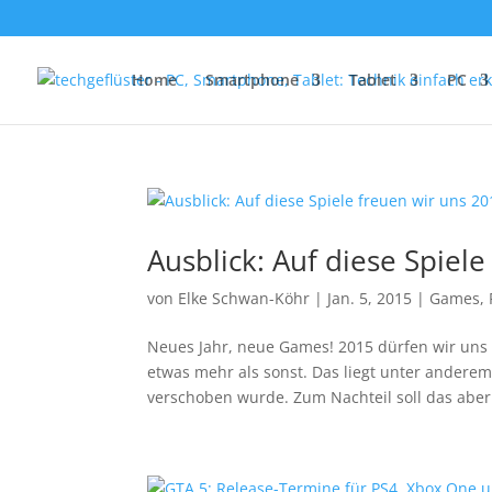
Home
Smartphone
Tablet
PC
Ausblick: Auf diese Spiel
von
Elke Schwan-Köhr
|
Jan. 5, 2015
|
Games
,
Neues Jahr, neue Games! 2015 dürfen wir uns w
etwas mehr als sonst. Das liegt unter ander
verschoben wurde. Zum Nachteil soll das aber.