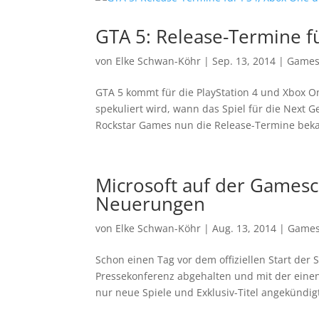
GTA 5: Release-Termine f
von
Elke Schwan-Köhr
|
Sep. 13, 2014
|
Game
GTA 5 kommt für die PlayStation 4 und Xbox On
spekuliert wird, wann das Spiel für die Next 
Rockstar Games nun die Release-Termine beka
Microsoft auf der Gamesc
Neuerungen
von
Elke Schwan-Köhr
|
Aug. 13, 2014
|
Game
Schon einen Tag vor dem offiziellen Start der
Pressekonferenz abgehalten und mit der eine
nur neue Spiele und Exklusiv-Titel angekündig