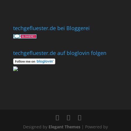
techgefluester.de bei Bloggerei
techgefluester.de auf bloglovin folgen
Designed by
Elegant Themes
| Powered by