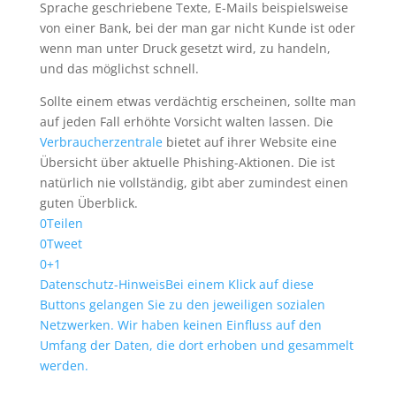
Sprache geschriebene Texte, E-Mails beispielsweise
von einer Bank, bei der man gar nicht Kunde ist oder
wenn man unter Druck gesetzt wird, zu handeln,
und das möglichst schnell.
Sollte einem etwas verdächtig erscheinen, sollte man
auf jeden Fall erhöhte Vorsicht walten lassen. Die
Verbraucherzentrale
bietet auf ihrer Website eine
Übersicht über aktuelle Phishing-Aktionen. Die ist
natürlich nie vollständig, gibt aber zumindest einen
guten Überblick.
0
Teilen
0
Tweet
0
+1
Datenschutz-Hinweis
Bei einem Klick auf diese
Buttons gelangen Sie zu den jeweiligen sozialen
Netzwerken. Wir haben keinen Einfluss auf den
Umfang der Daten, die dort erhoben und gesammelt
werden.