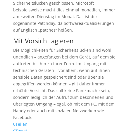
Sicherheitslücken geschlossen. Microsoft
beispielsweise macht dies einmal monatlich, immer
am zweiten Dienstag im Monat. Das ist der
sogenannte Patchday, da Softwareaktualisierungen
auf Englisch „patches“ heißen.
Mit Vorsicht agieren
Die Möglichkeiten für Sicherheitslücken sind wohl
unendlich – angefangen bei dem Gerät, auf dem sie
auftreten bis hin zu ihrer Form. Im Umgang mit
technischen Geräten – vor allem, wenn auf ihnen
sensible Daten gespeichert sind oder über sie
abgegriffen werden können – gilt daher immer
erhöhte Vorsicht. Das soll keine Panikmache sein,
sondern lediglich der Aufruf zum besonnenen und
überlegten Umgang – egal, ob mit dem PC, mit dem
Handy oder auch mit sozialen Netzwerken wie
Facebook.
0
Teilen
0
Tweet