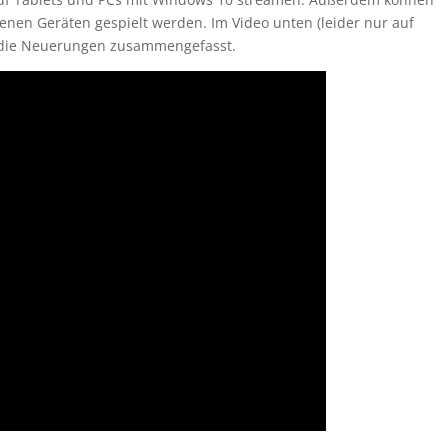
nen Geräten gespielt werden. Im Video unten (leider nur auf
 die Neuerungen zusammengefasst.