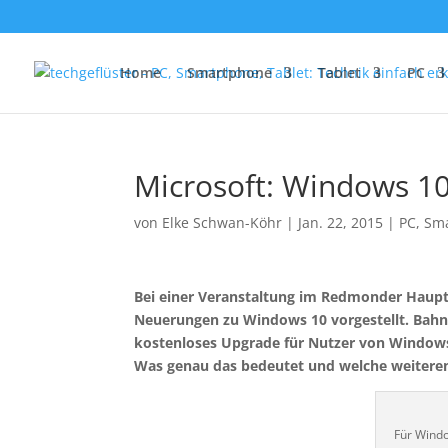
Home
Smartphone
Tablet
PC
Microsoft: Windows 1
von
Elke Schwan-Köhr
|
Jan. 22, 2015
|
PC
,
Sm
Bei einer Veranstaltung im Redmonder Haupt
Neuerungen zu Windows 10 vorgestellt. Bahnb
kostenloses Upgrade für Nutzer von Window
Was genau das bedeutet und welche weiteren 
Für Windo