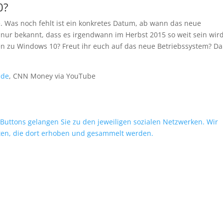
0?
e. Was noch fehlt ist ein konkretes Datum, ab wann das neue
st nur bekannt, dass es irgendwann im Herbst 2015 so weit sein wird
gen zu Windows 10? Freut ihr euch auf das neue Betriebssystem? D
.de
, CNN Money via YouTube
 Buttons gelangen Sie zu den jeweiligen sozialen Netzwerken. Wir
ten, die dort erhoben und gesammelt werden.