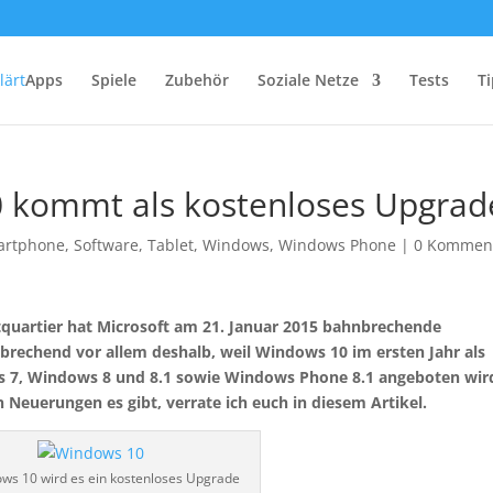
Apps
Spiele
Zubehör
Soziale Netze
Tests
Ti
0 kommt als kostenloses Upgrad
artphone
,
Software
,
Tablet
,
Windows
,
Windows Phone
|
0 Kommen
quartier hat Microsoft am 21. Januar 2015 bahnbrechende
rechend vor allem deshalb, weil Windows 10 im ersten Jahr als
s 7, Windows 8 und 8.1 sowie Windows Phone 8.1 angeboten wir
Neuerungen es gibt, verrate ich euch in diesem Artikel.
ws 10 wird es ein kostenloses Upgrade