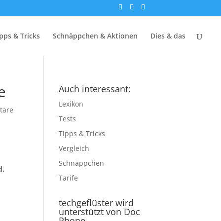
pps & Tricks
Schnäppchen & Aktionen
Dies & das
e
Auch interessant:
Lexikon
tare
Tests
Tipps & Tricks
Vergleich
Schnäppchen
d.
Tarife
techgeflüster wird
unterstützt von Doc
Phone