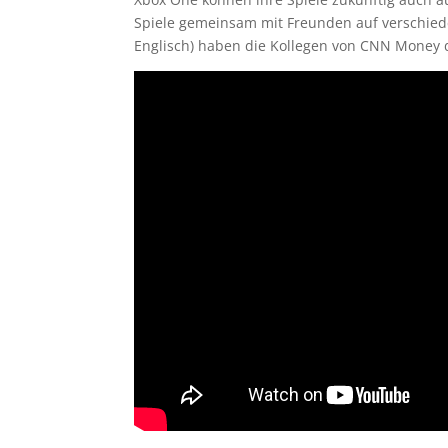
Spiele gemeinsam mit Freunden auf verschiede
Englisch) haben die Kollegen von CNN Money