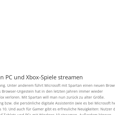
en PC und Xbox-Spiele streamen
erung. Unter anderem führt Microsoft mit Spartan einen neuen Brow
as Browser-Urgestein hat in den letzten Jahren immer wieder
ox verloren. Mit Spartan will man nun zurück zu alter Größe.
bzw. die persönliche digitale Assistentin (wie es bei Microsoft he
 10. Und auch für Gamer gibt es erfreuliche Neuigkeiten: Nutzer 
auf Tablets und PCs mit Windows 10 streamen. Außerdem können