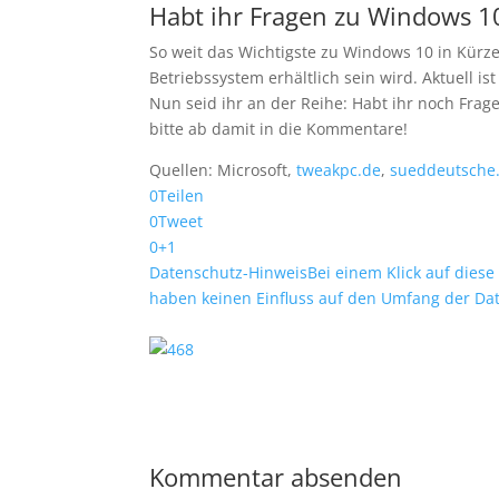
Habt ihr Fragen zu Windows 1
So weit das Wichtigste zu Windows 10 in Kürz
Betriebssystem erhältlich sein wird. Aktuell i
Nun seid ihr an der Reihe: Habt ihr noch Fra
bitte ab damit in die Kommentare!
Quellen: Microsoft,
tweakpc.de
,
sueddeutsche
0
Teilen
0
Tweet
0
+1
Datenschutz-Hinweis
Bei einem Klick auf diese
haben keinen Einfluss auf den Umfang der Da
Kommentar absenden