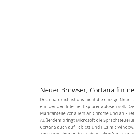
Neuer Browser, Cortana für d
Doch natürlich ist das nicht die einzige Neu
ein, der den Internet Explorer ablösen soll. D
Marktanteile vor allem an Chrome und an Firef
Außerdem bringt Microsoft die Sprachsteuerung 
Cortana auch auf Tablets und PCs mit Windows
Xbox One können ihre Spiele zukünftig auch 