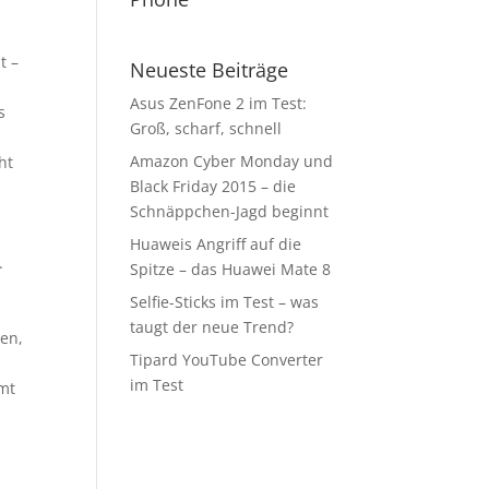
t –
Neueste Beiträge
Asus ZenFone 2 im Test:
s
Groß, scharf, schnell
-
Amazon Cyber Monday und
ht
Black Friday 2015 – die
Schnäppchen-Jagd beginnt
Huaweis Angriff auf die
.
Spitze – das Huawei Mate 8
Selfie-Sticks im Test – was
taugt der neue Trend?
ten,
Tipard YouTube Converter
im Test
mt