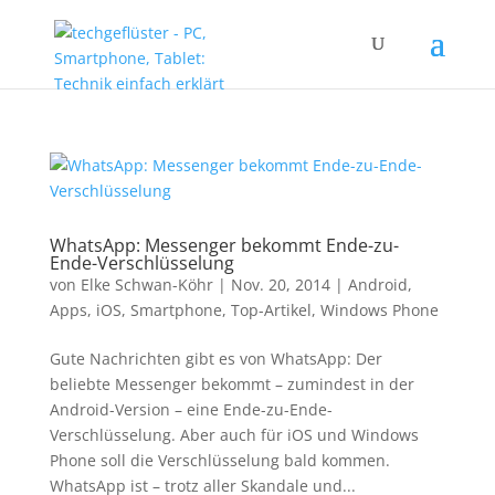
WhatsApp: Messenger bekommt Ende-zu-
Ende-Verschlüsselung
von
Elke Schwan-Köhr
|
Nov. 20, 2014
|
Android
,
Apps
,
iOS
,
Smartphone
,
Top-Artikel
,
Windows Phone
Gute Nachrichten gibt es von WhatsApp: Der
beliebte Messenger bekommt – zumindest in der
Android-Version – eine Ende-zu-Ende-
Verschlüsselung. Aber auch für iOS und Windows
Phone soll die Verschlüsselung bald kommen.
WhatsApp ist – trotz aller Skandale und...