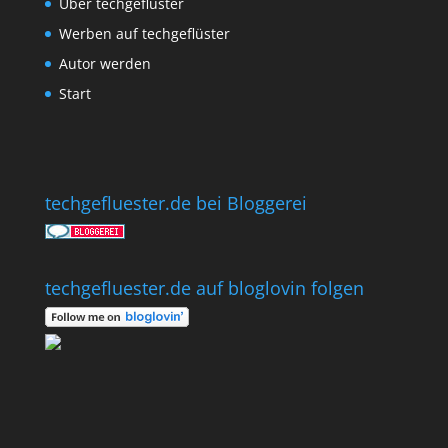
Über techgeflüster
Werben auf techgeflüster
Autor werden
Start
techgefluester.de bei Bloggerei
techgefluester.de auf bloglovin folgen