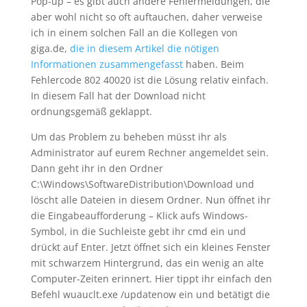
Pop-up – es gibt auch andere Fehlermeldungen, die
aber wohl nicht so oft auftauchen, daher verweise
ich in einem solchen Fall an die Kollegen von
giga.de,
die in diesem Artikel die nötigen
Informationen zusammengefasst
haben. Beim
Fehlercode 802 40020 ist die Lösung relativ einfach.
In diesem Fall hat der Download nicht
ordnungsgemäß geklappt.
Um das Problem zu beheben müsst ihr als
Administrator auf eurem Rechner angemeldet sein.
Dann geht ihr in den Ordner
C:\Windows\SoftwareDistribution\Download und
löscht alle Dateien in diesem Ordner. Nun öffnet ihr
die Eingabeaufforderung – Klick aufs Windows-
Symbol, in die Suchleiste gebt ihr cmd ein und
drückt auf Enter. Jetzt öffnet sich ein kleines Fenster
mit schwarzem Hintergrund, das ein wenig an alte
Computer-Zeiten erinnert. Hier tippt ihr einfach den
Befehl wuauclt.exe /updatenow ein und betätigt die