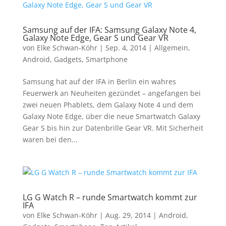
Samsung auf der IFA: Samsung Galaxy Note 4,
Galaxy Note Edge, Gear S und Gear VR
von
Elke Schwan-Köhr
|
Sep. 4, 2014
|
Allgemein
,
Android
,
Gadgets
,
Smartphone
Samsung hat auf der IFA in Berlin ein wahres
Feuerwerk an Neuheiten gezündet – angefangen bei
zwei neuen Phablets, dem Galaxy Note 4 und dem
Galaxy Note Edge, über die neue Smartwatch Galaxy
Gear S bis hin zur Datenbrille Gear VR. Mit Sicherheit
waren bei den...
LG G Watch R – runde Smartwatch kommt zur
IFA
von
Elke Schwan-Köhr
|
Aug. 29, 2014
|
Android
,