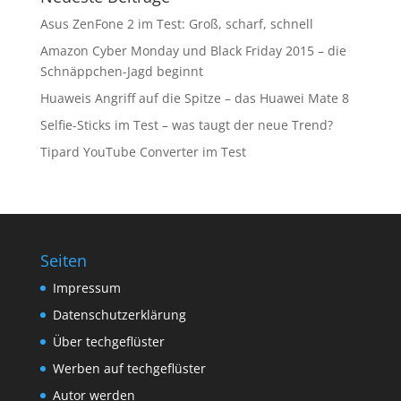
Asus ZenFone 2 im Test: Groß, scharf, schnell
Amazon Cyber Monday und Black Friday 2015 – die
Schnäppchen-Jagd beginnt
Huaweis Angriff auf die Spitze – das Huawei Mate 8
Selfie-Sticks im Test – was taugt der neue Trend?
Tipard YouTube Converter im Test
Seiten
Impressum
Datenschutzerklärung
Über techgeflüster
Werben auf techgeflüster
Autor werden