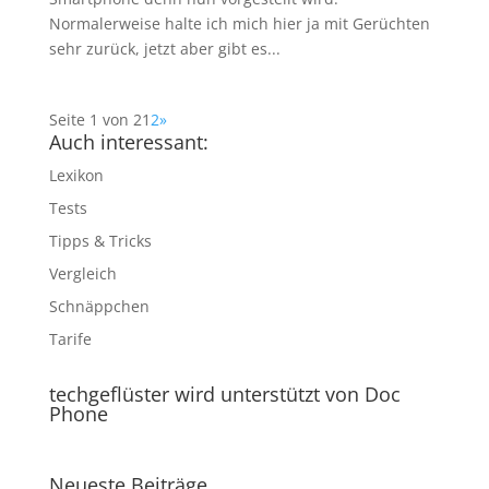
Normalerweise halte ich mich hier ja mit Gerüchten
sehr zurück, jetzt aber gibt es...
Seite 1 von 2
1
2
»
Auch interessant:
Lexikon
Tests
Tipps & Tricks
Vergleich
Schnäppchen
Tarife
techgeflüster wird unterstützt von Doc
Phone
Neueste Beiträge