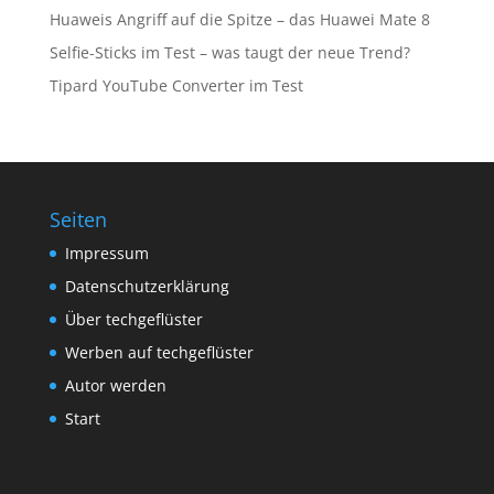
Huaweis Angriff auf die Spitze – das Huawei Mate 8
Selfie-Sticks im Test – was taugt der neue Trend?
Tipard YouTube Converter im Test
Seiten
Impressum
Datenschutzerklärung
Über techgeflüster
Werben auf techgeflüster
Autor werden
Start