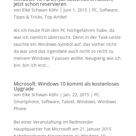
jetzt schon reservieren
von
Elke Schwan-Köhr
|
Juni 1, 2015
|
PC
,
Software
,
Tipps & Tricks
,
Top-Artikel
Als ich heute früh den PC hochgefahren habe, da
war ich ziemlich überrascht. Denn in der Task-Leiste
tauchte ein Windows-Symbol auf, das vorher nicht
da war und das irgendwie auch nicht so recht zu
meinem Windows 7 passen wollte. Neugierig wie ich
bin, bin ich erst...
Microsoft: Windows 10 kommt als kostenloses
Upgrade
von
Elke Schwan-Köhr
|
Jan. 22, 2015
|
PC
,
Smartphone
,
Software
,
Tablet
,
Windows
,
Windows
Phone
Bei einer Veranstaltung im Redmonder
Hauptquartier hat Microsoft am 21. Januar 2015
bahnbrechende Neuerungen zu Windows 10