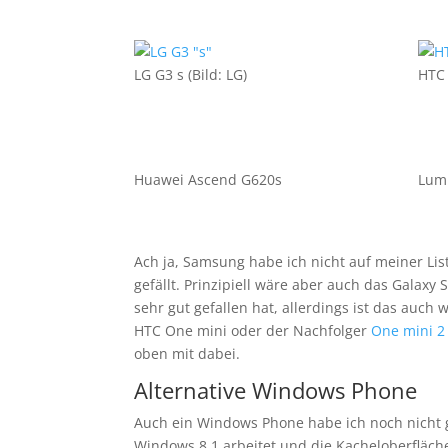
LG G3 s (Bild: LG)
HTC 
Huawei Ascend G620s
Lum
Ach ja, Samsung habe ich nicht auf meiner List
gefällt. Prinzipiell wäre aber auch das Galaxy
sehr gut gefallen hat, allerdings ist das auch 
HTC One mini oder der Nachfolger
One mini 2
oben mit dabei.
Alternative Windows Phone
Auch ein Windows Phone habe ich noch nicht 
Windows 8.1 arbeitet und die Kacheloberfläc