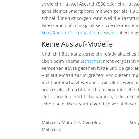
sowie ein Huawei Ascend Y550 oder ein Huawei
ganz kleines Smartphone mit weniger als 4,3 Z
schnell für Frust sorgen kann weil die Tastatu
Vaters auch nicht so groß sein wie meines, ei
Sony Xperia Z1 compact interessant
, allerding
Keine Auslauf-Modelle
Und ich hätte ganz gerne ein relativ aktuelles
eben beim Thema
Sicherheit
nicht vergessen w
Fernsehen etwas gesehen hätte und da gab es 
Auslauf-Modell zurückgreifen. Von dieser Empf
nicht unterschätzt werden – vor allem, wenn 
anders als ich nicht täglich auseinandersetzt.
sind – und ich möchte behaupten, jedes der o
schon beim Marktstart eigentlich veraltet war.
Motorola Moto G 2. Gen (Bild:
Sony
Motorola)