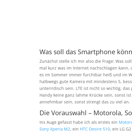
Was soll das Smartphone kön
Zunächst stelle ich mir also die Frage: Was sol
mal kurz was im Internet nachschlagen kann, o
es im Sommer immer furchtbar heiß und im Win
halbwegs gute Kamera mit mindestens 5, besse
unterirdisch sein. LTE ist nicht so wichtig, da
Handy keine ganz lahme Krücke sein, sonst ist 
annehmbar sein, sonst strengt das zu viel an.
Die Vorauswahl – Motorola, S
Ins Auge gefasst habe ich als erstes ein
Motor
Sony Xperia M2
, ein
HTC Desire 510
, ein LG G