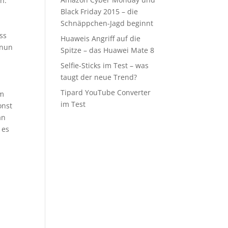
n.
Black Friday 2015 – die
Schnäppchen-Jagd beginnt
ss
Huaweis Angriff auf die
 nun
Spitze – das Huawei Mate 8
Selfie-Sticks im Test – was
taugt der neue Trend?
Tipard YouTube Converter
Im
im Test
onst
an
 es