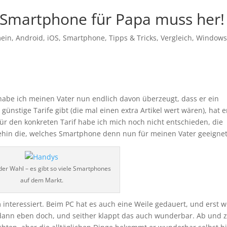
 Smartphone für Papa muss her!
mein
,
Android
,
iOS
,
Smartphone
,
Tipps & Tricks
,
Vergleich
,
Window
habe ich meinen Vater nun endlich davon überzeugt, dass er ein
günstige Tarife gibt (die mal einen extra Artikel wert wären), hat e
Für den konkreten Tarif habe ich mich noch nicht entschieden, die
hnehin die, welches Smartphone denn nun für meinen Vater geeignet 
der Wahl – es gibt so viele Smartphones
auf dem Markt.
m interessiert. Beim PC hat es auch eine Weile gedauert, und erst w
 dann eben doch, und seither klappt das auch wunderbar. Ab und 