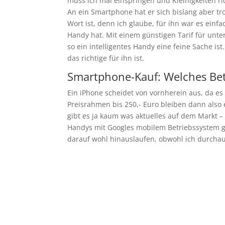
muss ich mal einspringen und Kleinigkeiten ri
An ein Smartphone hat er sich bislang aber tr
Wort ist, denn ich glaube, für ihn war es einf
Handy hat. Mit einem günstigen Tarif für unt
so ein intelligentes Handy eine feine Sache is
das richtige für ihn ist.
Smartphone-Kauf: Welches Betr
Ein iPhone scheidet von vornherein aus, da es 
Preisrahmen bis 250,- Euro bleiben dann also 
gibt es ja kaum was aktuelles auf dem Markt –
Handys mit Googles mobilem Betriebssystem g
darauf wohl hinauslaufen, obwohl ich durcha