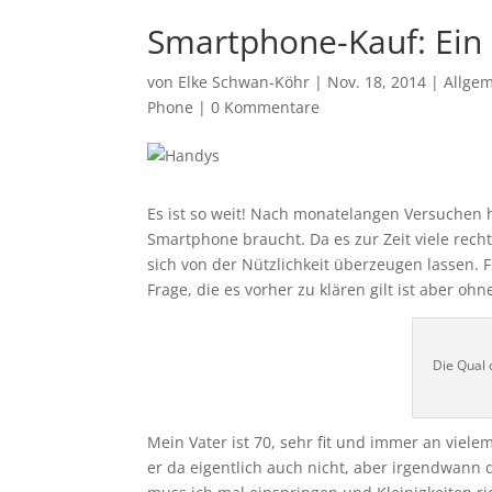
Smartphone-Kauf: Ein
von
Elke Schwan-Köhr
|
Nov. 18, 2014
|
Allge
Phone
|
0 Kommentare
Es ist so weit! Nach monatelangen Versuchen 
Smartphone braucht. Da es zur Zeit viele recht 
sich von der Nützlichkeit überzeugen lassen. 
Frage, die es vorher zu klären gilt ist aber o
Die Qual 
Mein Vater ist 70, sehr fit und immer an viele
er da eigentlich auch nicht, aber irgendwann